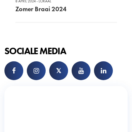
8 APRIL 2024 - LOKAAL
Zomer Braai 2024
SOCIALE MEDIA
𝕏